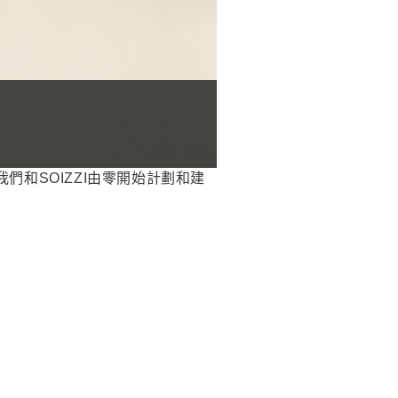
們和SOIZZI由零開始計劃和建