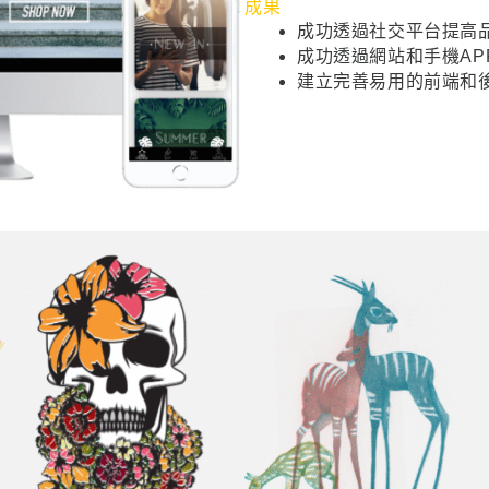
成果
成功透過社交平台提高
成功透過網站和手機AP
建立完善易用的前端和