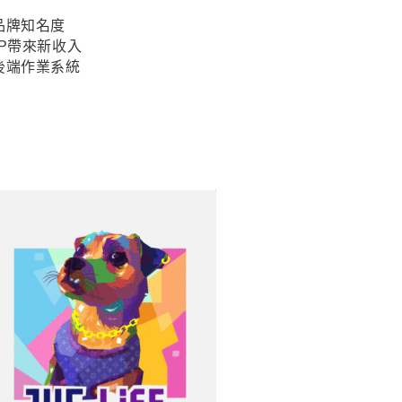
品牌知名度
P帶來新收入
後端作業系統