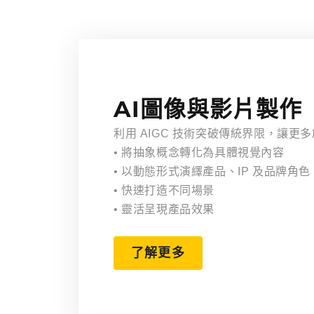
AI圖像與影片製作
利用 AIGC 技術突破傳統界限，讓更
• 將抽象概念轉化為具體視覺內容
• 以動態形式演繹產品、IP 及品牌角色
• 快速打造不同場景
• 靈活呈現產品效果
了解更多