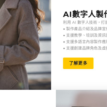
AI數字人製
利用 AI 數字人技術，
• 製作產品介紹及品牌宣
• 支援教學、培訓及資
• 支援多語言內容製作
• 支援創建品牌角色及
了解更多