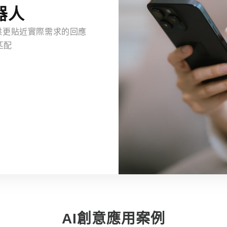
器人
提供更貼近實際需求的回應
匹配
AI創意應用案例