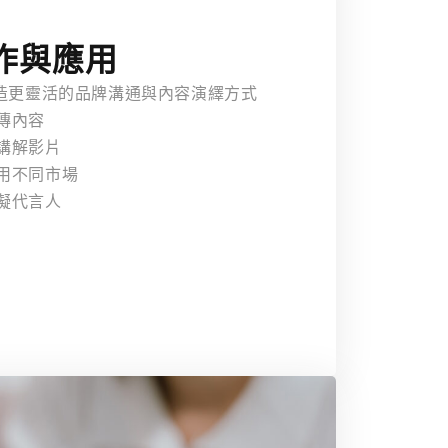
作與應用
打造更靈活的品牌溝通與內容演繹方式
傳內容
訊講解影片
應用不同市場
虛擬代言人