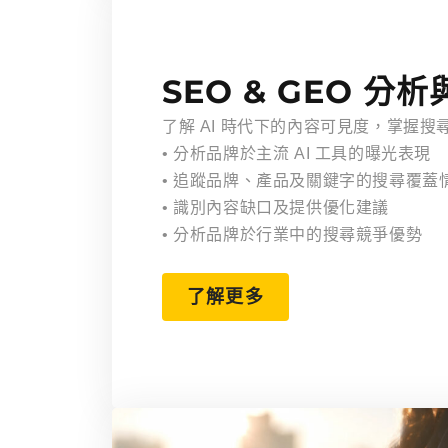
SEO & GEO 分
了解 AI 時代下的內容可見度，掌握
• 分析品牌於主流 AI 工具的曝光表現
• 追蹤品牌、產品及關鍵字的搜尋覆蓋
• 識別內容缺口及提供優化建議
• 分析品牌於行業中的搜尋競爭優勢
了解更多