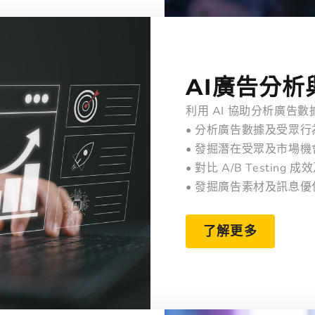
AI廣告分析
利用 AI 協助分析廣告
• 分析廣告數據及受眾行
• 發掘潛在受眾及市場機
• 對比 A/B Testing 
• 發掘廣告素材及訊息優
了解更多