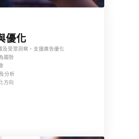
與優化
數據及受眾洞察，支援廣告優化
為趨勢
會
成效及分析
化方向