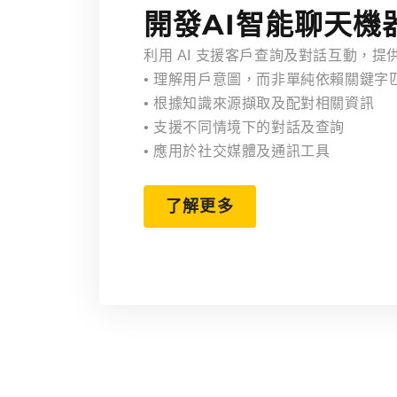
開發AI智能聊天機
利用 AI 支援客戶查詢及對話互動，
• 理解用戶意圖，而非單純依賴關鍵字
• 根據知識來源擷取及配對相關資訊
• 支援不同情境下的對話及查詢
• 應用於社交媒體及通訊工具
了解更多