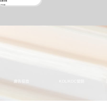
廣告投放
KOL/KOC營銷