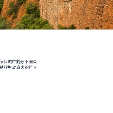
每個城市劃分不同頁
點評
對於
旅客的巨大