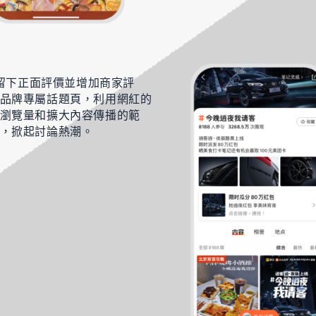
面留下正面評價並增加商家評
品牌專屬話題頁，利用網紅的
瀏覽量和擴大內容傳播的範
，掀起討論熱潮。