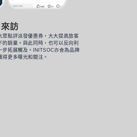
引來訪
大眾點評派發優惠券，大大提高旅客
下的銷量。與此同時，也可以反向利
一步拓展觸及。
INITSOC亦會
為品牌
獲得更多曝光和關注。