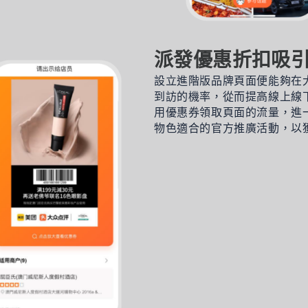
派發優惠折扣吸
設立進階版品牌頁面
便能夠在
到訪的機率，
從而提高
線上線
用優惠券領取頁面的流量，進
物色適合的官方推廣活動，以