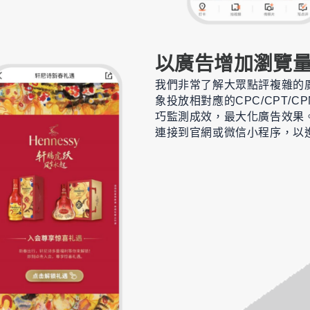
以廣告增加瀏覽
我們非常了解大眾點評複雜的
象投放相對應的CPC/CPT/
巧監測成效，最大化廣告效果
連接到官網或微信小程序，以