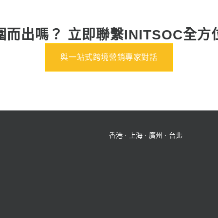
而出嗎？ 立即聯繫INITSOC全
與一站式跨境營銷專家對話
香港 · 上海 · 廣州 · 台北