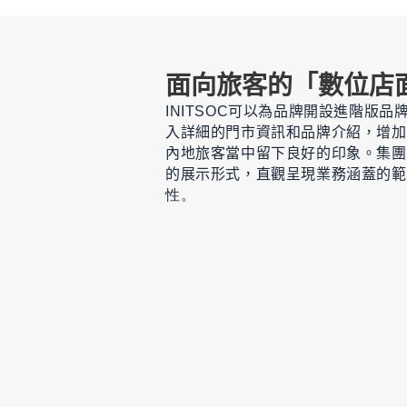
面向旅客的「數位店
INITSOC
可以為品牌開設進階版
品
入詳細的門市資訊和品牌介紹，增加
內地
旅客當中
留下良好的印象。集團
的展示形式，
直觀呈現業務涵蓋的範
性。