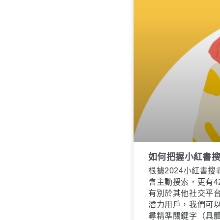
如何把握小紅書
根據2024小紅書
會主動搜索，更有
有別於其他社交平
潛力用戶，我們可
尋精準關鍵字（具