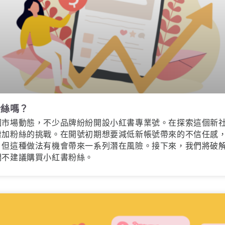
粉絲嗎？
國市場動態，不少品牌紛紛開設小紅書專業號。在探索這個新
增加粉絲的挑戰。在開號初期想要減低新帳號帶來的不信任感
，但這種做法有機會帶來一系列潛在風險。接下來，我們將破
們不建議購買小紅書粉絲。