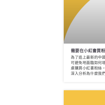
需要在小紅書買
為了追上最新的中
可避免地面臨如何
慮購買小紅書粉絲
深入分析為什麼我