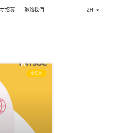
人才招募
聯絡我們
ZH
EN
小紅書