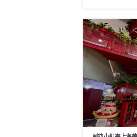
到訪小紅書上海