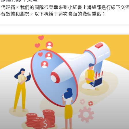
方代理商，我們的團隊很榮幸來到小紅書上海總部進行線下交
平台數據和趨勢，以下概括了這次會面的幾個重點：