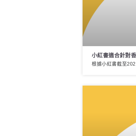
小紅書適合針對
根據小紅書截至202