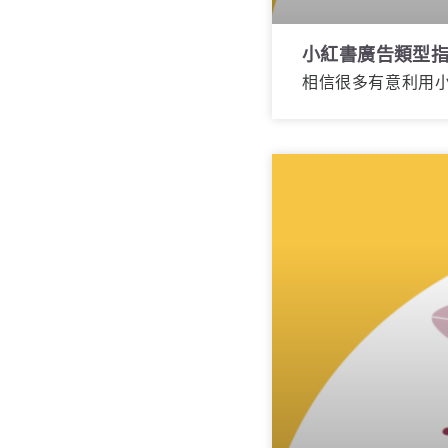
小紅書廣告類型
相信很多有意利用