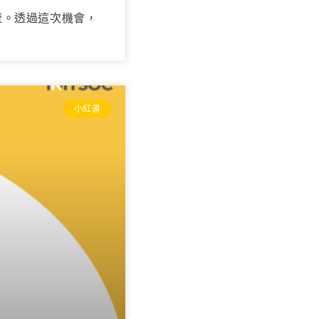
流。透過這次機會，
小紅書