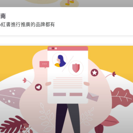
指南
小紅書進行推廣的品牌都有