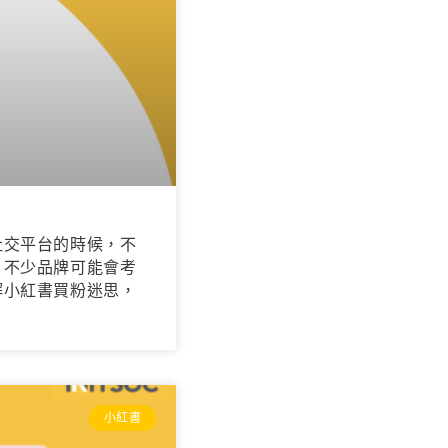
社交平台的時候，不
，不少品牌可能會考
解小紅書買粉迷思，
小紅書