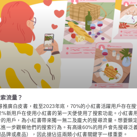
搜索流量？
搜尋推廣白皮書，截至2023年底，70%的小紅書活躍用戶存在搜
42%新用戶在使用小紅書的第一天便使用了搜索功能。小紅書
台的用戶，為小紅書帶來獨一無二及龐大的搜尋流量。想要鎖
以進一步觀察他們的搜索行為。有高達60%的用戶會先搜尋泛
體品牌或產品），因此搶佔這兩類小紅書關鍵字一樣重要。