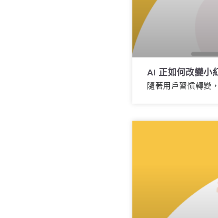
AI 正如何改變
隨著用戶習慣轉變