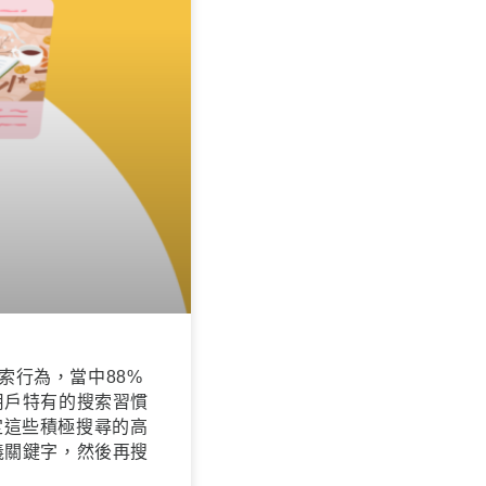
索行為，當中88%
用戶特有的搜索習慣
定這些積極搜尋的高
義關鍵字，然後再搜